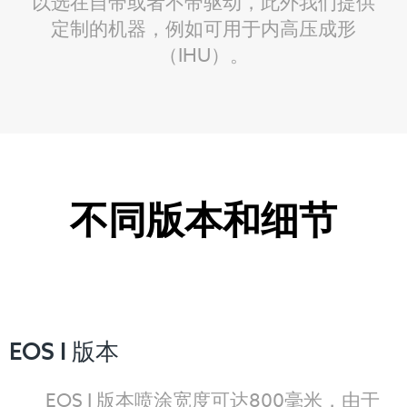
以选在自带或者不带驱动，此外我们提供
定制的机器，例如可用于内高压成形
（IHU）。
不同版本和细节
EOS I 版本
EOS I 版本喷涂宽度可达800毫米，由于