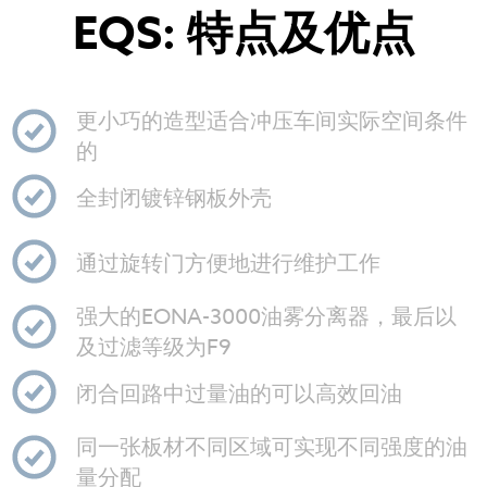
EQS: 特点及优点
更小巧的造型适合冲压车间实际空间条件
的
全封闭镀锌钢板外壳
通过旋转门方便地进行维护工作
强大的EONA-3000油雾分离器，最后以
及过滤等级为F9
闭合回路中过量油的可以高效回油
同一张板材不同区域可实现不同强度的油
量分配